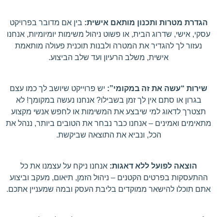
הגדרת מטרות ותכנון מותאם אישית:
בין אם מדובר בפרויקט
עסקי, אישי, שדרוג הבית, או פשוט ניהול משימות יומיומיות, אנחנו
נעזור לך להגדיר את המטרה ולבנות תוכנית פעולה מותאמת
אישית, משלב הרעיון ועד שלב הביצוע.
שירות “עשה את זה במקומי”:
יש פרוייקט שיושב לך כמו עצם
בגרון או סתם אין לך זמן בשבילו? אנחנו נעשה במקומך! לא
תצטרך לדאוג למי שיבצע את המשימות או לחפש אנשי מקצוע
מתאימים ואמינים – אנחנו כבר נבחר את הטובים ביותר, ננהל את
הכל, ונביא את התוצאה שביקשת.
הוצאה לפועל ללא דאגות:
א
נחנו ניקח על עצמנו את כל
ההתעסקות בפרטים הקטנים – ניהול הזמן, תיאום, מעקב וביצוע
אתם תוכלו להישאר ממוקדים בליבת העסק ובמה שמעניין אתכם.