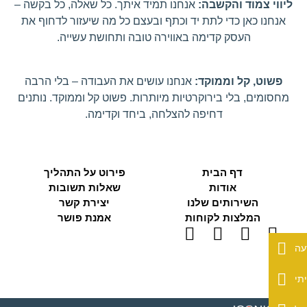
ליווי צמוד והקשבה:
אנחנו תמיד איתך. כל שאלה, כל בקשה –
אנחנו כאן כדי לתת יד וכתף ובעצם כל מה שיעזור לדחוף את
העסק קדימה באווירה טובה ותחושת עשייה.
פשוט, קל וממוקד:
אנחנו עושים את העבודה – בלי הרבה
מחסומים, בלי בירוקרטיות מיותרות. פשוט קל וממוקד. נותנים
דחיפה להצלחה, ביחד וקדימה.
דף הבית
פירוט על התהליך
אודות
שאלות תשובות
השירותים שלנו
יצירת קשר
המלצות לקוחות
אמנת פושר
עה
תי